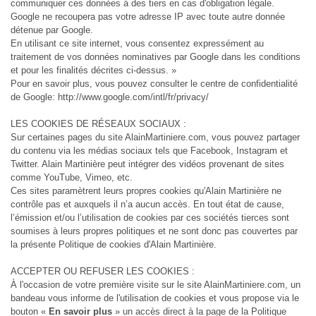
communiquer ces données à des tiers en cas d'obligation légale.
Google ne recoupera pas votre adresse IP avec toute autre donnée
détenue par Google.
En utilisant ce site internet, vous consentez expressément au
traitement de vos données nominatives par Google dans les conditions
et pour les finalités décrites ci-dessus. »
Pour en savoir plus, vous pouvez consulter le centre de confidentialité
de Google: http://www.google.com/intl/fr/privacy/
LES COOKIES DE RÉSEAUX SOCIAUX :
Sur certaines pages du site AlainMartiniere.com, vous pouvez partager
du contenu via les médias sociaux tels que Facebook, Instagram et
Twitter. Alain Martinière peut intégrer des vidéos provenant de sites
comme YouTube, Vimeo, etc.
Ces sites paramètrent leurs propres cookies qu'Alain Martinière ne
contrôle pas et auxquels il n’a aucun accès. En tout état de cause,
l’émission et/ou l’utilisation de cookies par ces sociétés tierces sont
soumises à leurs propres politiques et ne sont donc pas couvertes par
la présente Politique de cookies d'Alain Martinière.
ACCEPTER OU REFUSER LES COOKIES :
À l'occasion de votre première visite sur le site AlainMartiniere.com, un
bandeau vous informe de l'utilisation de cookies et vous propose via le
bouton «
En savoir plus
» un accès direct à la page de la Politique