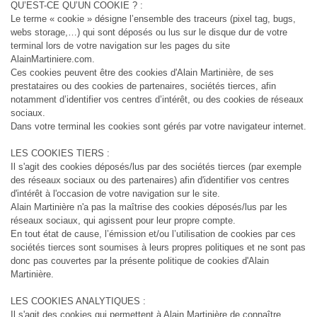
QU’EST-CE QU’UN COOKIE ? :
Le terme « cookie » désigne l’ensemble des traceurs (pixel tag, bugs,
webs storage,…) qui sont déposés ou lus sur le disque dur de votre
terminal lors de votre navigation sur les pages du site
AlainMartiniere.com.
Ces cookies peuvent être des cookies d'Alain Martinière, de ses
prestataires ou des cookies de partenaires, sociétés tierces, afin
notamment d’identifier vos centres d’intérêt, ou des cookies de réseaux
sociaux.
Dans votre terminal les cookies sont gérés par votre navigateur internet.
LES COOKIES TIERS :
Il s'agit des cookies déposés/lus par des sociétés tierces (par exemple
des réseaux sociaux ou des partenaires) afin d'identifier vos centres
d'intérêt à l'occasion de votre navigation sur le site.
Alain Martinière n'a pas la maîtrise des cookies déposés/lus par les
réseaux sociaux, qui agissent pour leur propre compte.
En tout état de cause, l’émission et/ou l’utilisation de cookies par ces
sociétés tierces sont soumises à leurs propres politiques et ne sont pas
donc pas couvertes par la présente politique de cookies d'Alain
Martinière.
LES COOKIES ANALYTIQUES :
Il s'agit des cookies qui permettent à Alain Martinière de connaître