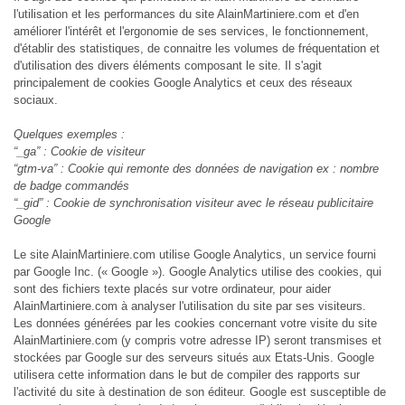
l'utilisation et les performances du site AlainMartiniere.com et d'en
améliorer l'intérêt et l'ergonomie de ses services, le fonctionnement,
d'établir des statistiques, de connaitre les volumes de fréquentation et
d'utilisation des divers éléments composant le site. Il s'agit
principalement de cookies Google Analytics et ceux des réseaux
sociaux.
Quelques exemples :
“_ga” : Cookie de visiteur
“gtm-va” : Cookie qui remonte des données de navigation ex : nombre
de badge commandés
“_gid” : Cookie de synchronisation visiteur avec le réseau publicitaire
Google
Le site AlainMartiniere.com utilise Google Analytics, un service fourni
par Google Inc. (« Google »). Google Analytics utilise des cookies, qui
sont des fichiers texte placés sur votre ordinateur, pour aider
AlainMartiniere.com à analyser l'utilisation du site par ses visiteurs.
Les données générées par les cookies concernant votre visite du site
AlainMartiniere.com (y compris votre adresse IP) seront transmises et
stockées par Google sur des serveurs situés aux Etats-Unis. Google
utilisera cette information dans le but de compiler des rapports sur
l'activité du site à destination de son éditeur. Google est susceptible de