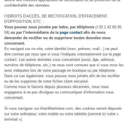
confidentialité des données.
DROITS D’ACCÈS, DE RECTIFICATION, D’EFFACEMENT,
D’OPPOSITION, ETC. :
Vous pouvez nous joindre par lettre, par téléphone
(+33 1 42 65 45
04)
ou par l’intermédiaire de la
page contact
afin de nous
demander de rectifier ou de supprimer toutes données vous
concernant.
En navigant sur ce site, votre identité (nom, prénom, mail…) ne peut
être connue par nous que si vous l’indiquez volontairement sur la page
contact. Les autres données vous concernant (sexe, âge, adresse,
numéros de téléphone, etc.) ne nous sont connues que si vous nous les
avez indiquées lors de votre passage en boutique ou par téléphone.
Dans ce cas également, vous pouvez nous joindre afin de les rectifier
ou de les supprimer de notre fichier client sécurisé.
Comme nous le faisons depuis plusieurs décennies, nous nous
engageons à ne pas divulguer ou communiquer d’information vous
concernant.
Si vous naviguez sur AlainMartiniere.com, des cookies seront déposés
sur votre ordinateur, votre mobile ou votre tablette (nommé ici votre «
terminal »).